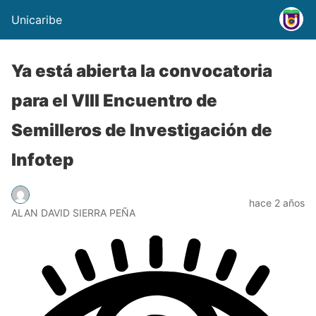
Unicaribe
Ya está abierta la convocatoria
para el VIII Encuentro de
Semilleros de Investigación de
Infotep
hace 2 años
ALAN DAVID SIERRA PEÑA