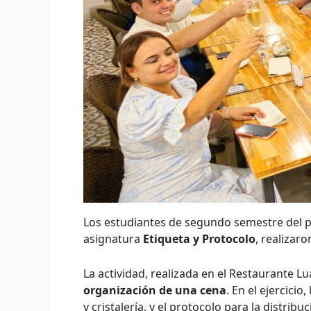
Los estudiantes de segundo semestre del
asignatura
Etiqueta y Protocolo
, realizar
La actividad, realizada en el Restaurante L
organización de una cena
. En el ejercici
y cristalería, y el protocolo para la distrib