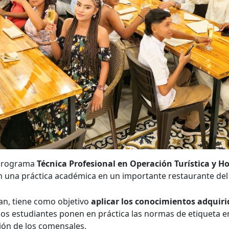
 programa
Técnica Profesional en Operación Turística y Ho
on una práctica académica en un importante restaurante del
uan, tiene como objetivo
aplicar los conocimientos adquirid
o, los estudiantes ponen en práctica las normas de etiqueta e
ución de los comensales.