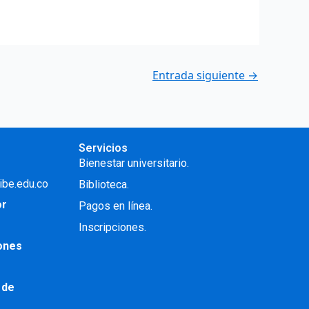
Entrada siguiente
→
Servicios
Bienestar universitario.
ibe.edu.co
Biblioteca.
or
Pagos en línea.
Inscripciones.
iones
 de