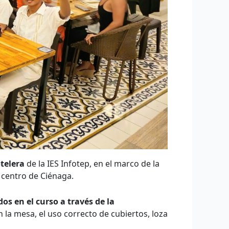
telera
de la IES Infotep, en el marco de la
 centro de Ciénaga.
os en el curso a través de la
n la mesa, el uso correcto de cubiertos, loza