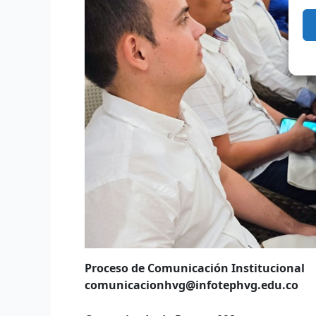
Proceso de Comunicación Institucional
comunicacionhvg@infotephvg.edu.co