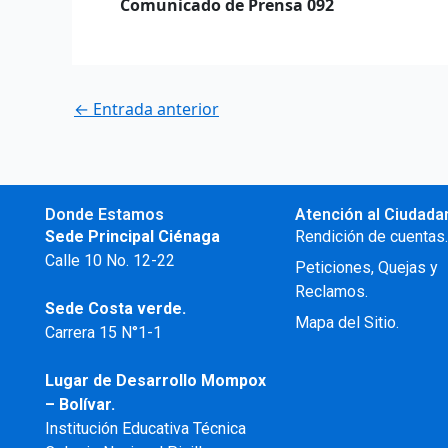
Comunicado de Prensa 092
←
Entrada anterior
Donde Estamos
Atención al Ciudada
Sede Principal Ciénaga
Rendición de cuentas
Calle 10 No. 12-22
Peticiones, Quejas y
Reclamos.
Sede Costa verde.
Mapa del Sitio.
Carrera 15 N°1-1
Lugar de Desarrollo
Mompox
– Bolívar.
Institución Educativa Técnica