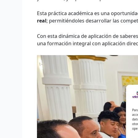
Esta práctica académica es una oportunida
real
; permitiéndoles desarrollar las compet
Con esta dinámica de aplicación de sabere
una formación integral con aplicación direc
Par
acc
dat
oto
ope