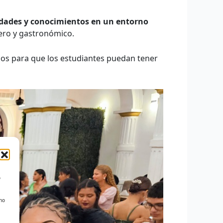
idades y conocimientos en un entorno
lero y gastronómico.
ios para que los estudiantes puedan tener
o
 no