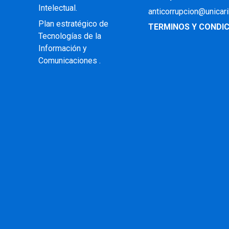
Intelectual
.
anticorrupcion@unicar
Plan estratégico de
TERMINOS Y CONDIC
Tecnologías de la
Información y
Comunicaciones .