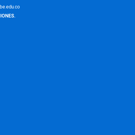
ibe.edu.co
IONES.