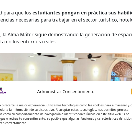
d para que los
estudiantes pongan en práctica sus habil
encias necesarias para trabajar en el sector turístico, hote
s, la Alma Máter sigue demostrando la generación de espac
ta en los entornos reales.
Administrar Consentimiento
a ofrecerte la mejor experiencia, utilizamos tecnologías como las cookies para almacenar y/
eder a la información de tu dispositivo. Al aceptar estas tecnologías, nos permites procesar
os como tu comportamiento de navegación o identificadores únicos en este sitio web. Si no
rgas o retiras tu consentimiento, es posible que algunas funciones y características del sitio
ren correctamente.