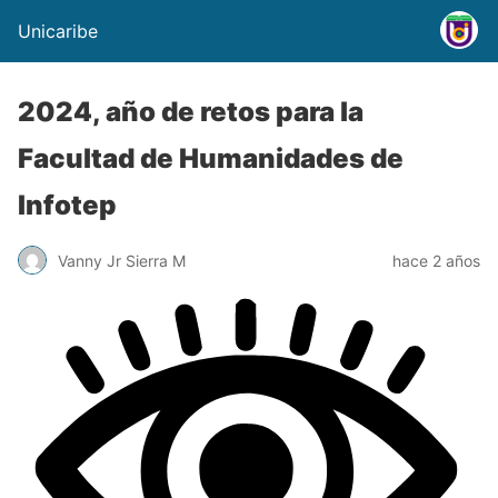
Unicaribe
2024, año de retos para la
Facultad de Humanidades de
Infotep
Vanny Jr Sierra M
hace 2 años