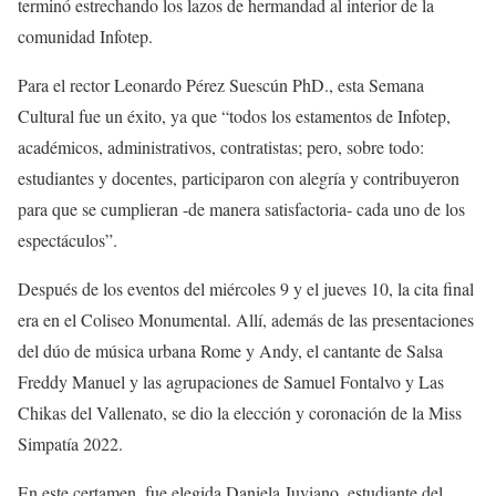
terminó estrechando los lazos de hermandad al interior de la
comunidad Infotep.
Para el rector Leonardo Pérez Suescún PhD., esta Semana
Cultural fue un éxito, ya que “todos los estamentos de Infotep,
académicos, administrativos, contratistas; pero, sobre todo:
estudiantes y docentes, participaron con alegría y contribuyeron
para que se cumplieran -de manera satisfactoria- cada uno de los
espectáculos”.
Después de los eventos del miércoles 9 y el jueves 10, la cita final
era en el Coliseo Monumental. Allí, además de las presentaciones
del dúo de música urbana Rome y Andy, el cantante de Salsa
Freddy Manuel y las agrupaciones de Samuel Fontalvo y Las
Chikas del Vallenato, se dio la elección y coronación de la Miss
Simpatía 2022.
En este certamen, fue elegida Daniela Juviano, estudiante del