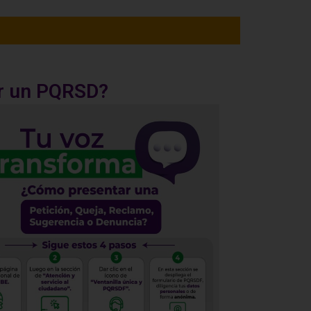
r un PQRSD?