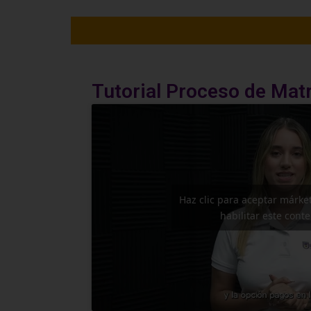
Tutorial Proceso de Mat
Haz clic para aceptar márket
habilitar este cont