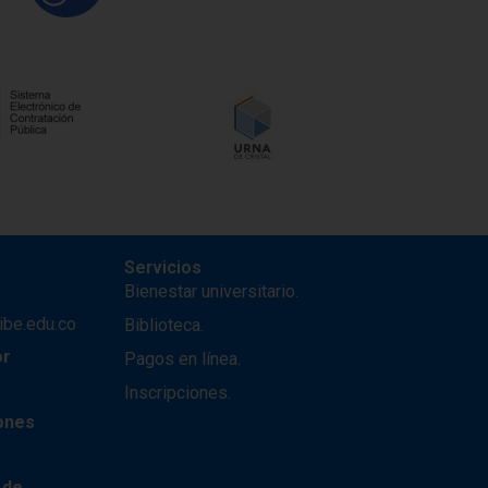
Servicios
Bienestar universitario.
ibe.edu.co
Biblioteca.
or
Pagos en línea.
Inscripciones.
iones
 de