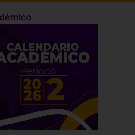
adémico