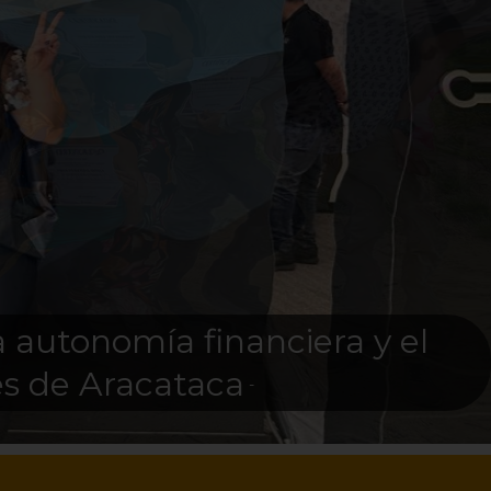
a autonomía financiera y el
es de Aracataca
-