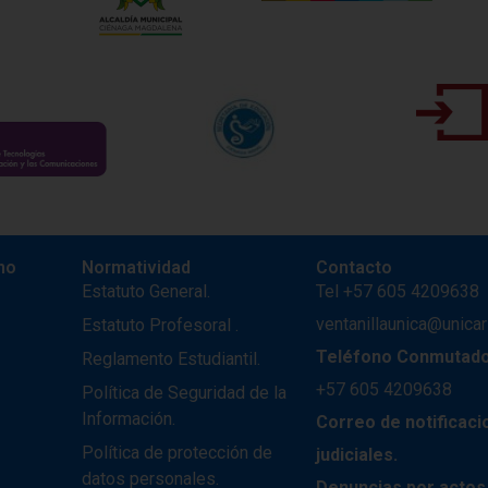
no
Normatividad
Contacto
.
Estatuto General.
Tel +57 605 4209638
ventanillaunica@unicar
Estatuto Profesoral
.
Teléfono Conmutad
Reglamento Estudiantil.
+57
605 4209638
Política de Seguridad de la
Información.
Correo de notificac
Política de protección de
judiciales.
datos personales.
Denuncias por actos