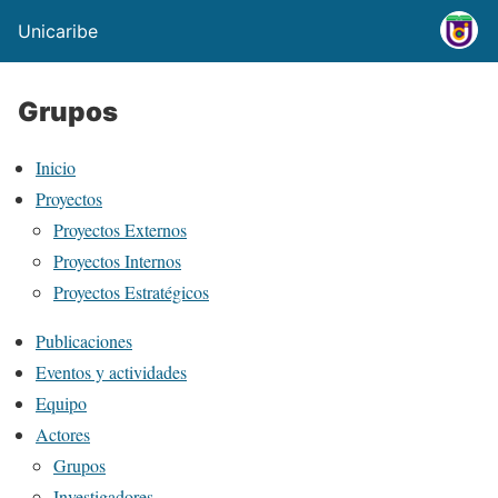
Unicaribe
Grupos
Inicio
Proyectos
Proyectos Externos
Proyectos Internos
Proyectos Estratégicos
Publicaciones
Eventos y actividades
Equipo
Actores
Grupos
Investigadores